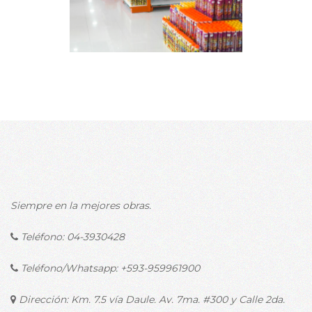
Siempre en la mejores obras.
Teléfono:
04-3930428
Teléfono/Whatsapp:
+593-959961900
Dirección: Km. 7.5 vía Daule. Av. 7ma. #300 y Calle 2da.