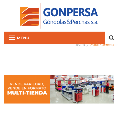
MENU
Home
Multi-tiendas