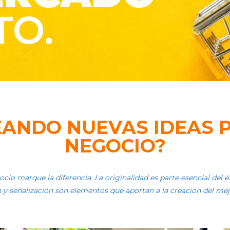
ANDO NUEVAS IDEAS 
NEGOCIO?
io marque la diferencia. La originalidad es parte esencial del éxi
 y señalización son elementos que aportan a la creación del mej