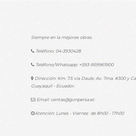
Siempre en la mejores obras.
Teléfono:
04-3930428
Teléfono/Whatsapp:
+593-959961900
Dirección: Km. 7.5 vía Daule. Av. 7ma. #300 y Cal
Guayaquil - Ecuador.
Email:
ventas@gonpersa.ec
Atención: Lunes - Viernes de 8h00 - 17h00