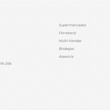
Supermercados
Ferretería
Multi-tiendas
Bodegas
Asesoría
le 2da.