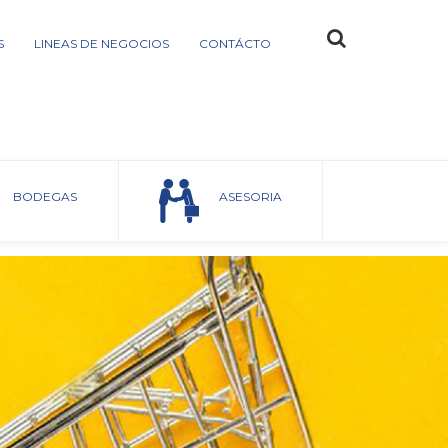
S
LINEAS DE NEGOCIOS
CONTÁCTO
Home
Supermercados
BODEGAS
ASESORIA