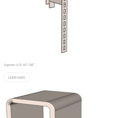
Soporte LCD 30″/50″
LEER MÁS