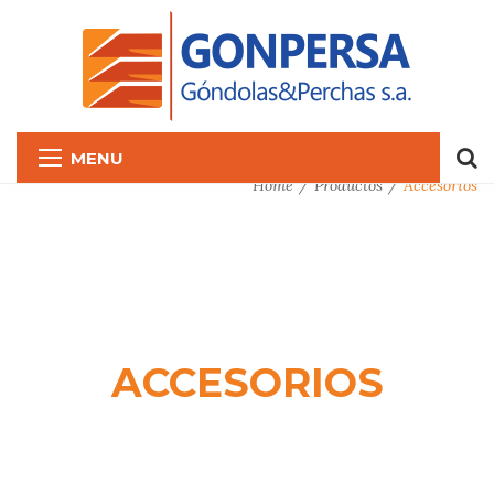
MENU
Home
Productos
Accesorios
ACCESORIOS