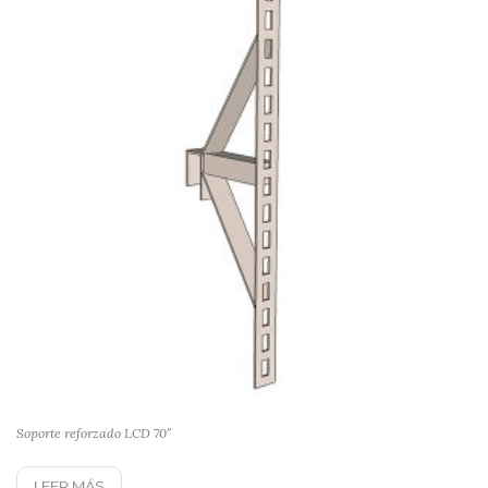
Soporte reforzado LCD 70″
LEER MÁS