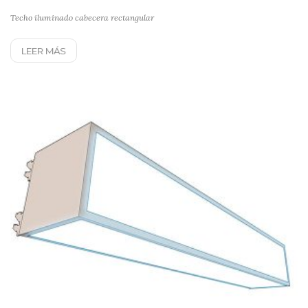
Techo iluminado cabecera rectangular
LEER MÁS