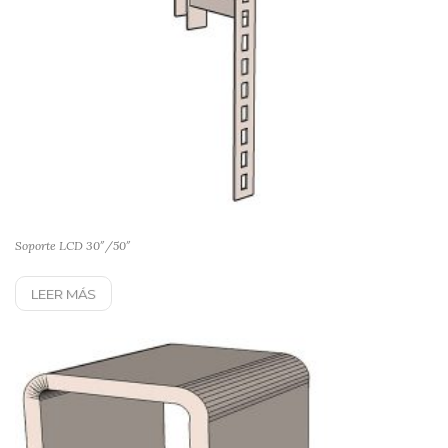
Soporte LCD 30″/50″
LEER MÁS