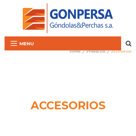
MENU
Home
Productos
Accesorios
ACCESORIOS