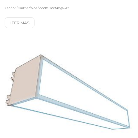
Techo iluminado cabecera rectangular
LEER MÁS