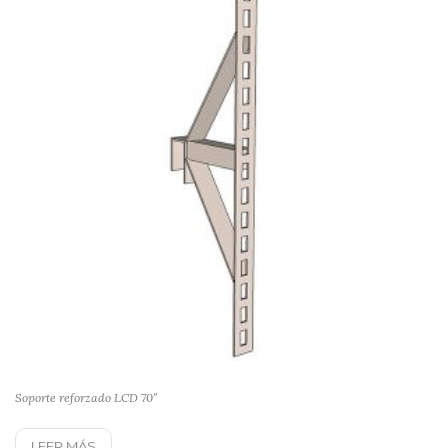
Soporte reforzado LCD 70″
LEER MÁS