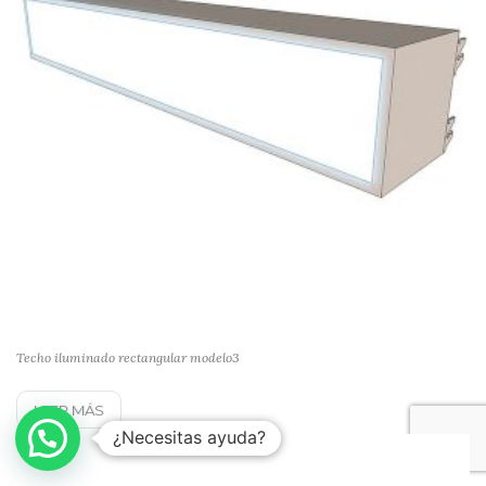
Techo iluminado rectangular modelo3
LEER MÁS
¿Necesitas ayuda?