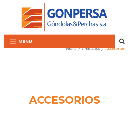
MENU
Home
Productos
Accesorios
ACCESORIOS