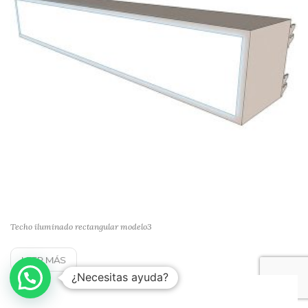
Techo iluminado rectangular modelo3
LEER MÁS
¿Necesitas ayuda?