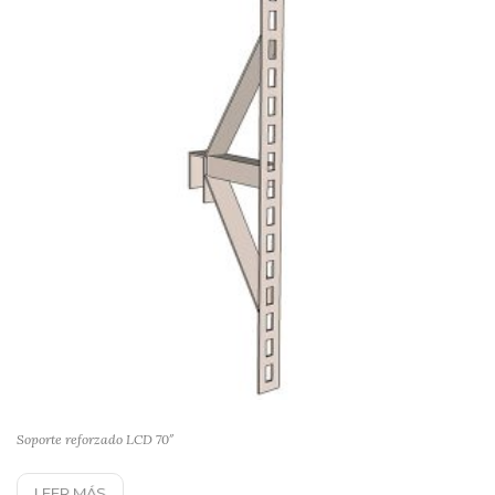
Soporte reforzado LCD 70″
LEER MÁS