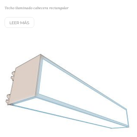
Techo iluminado cabecera rectangular
LEER MÁS