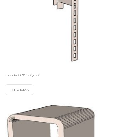
Soporte LCD 30″/50″
LEER MÁS