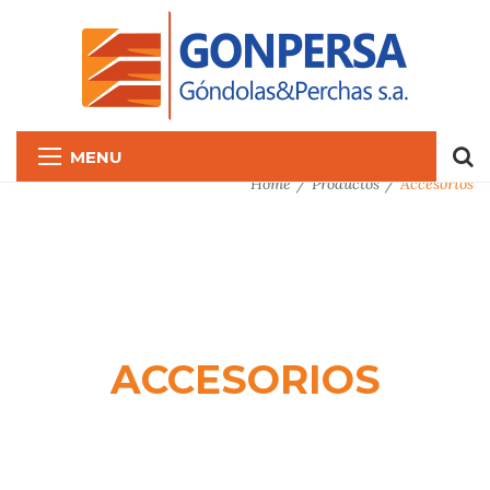
MENU
Home
Productos
Accesorios
ACCESORIOS