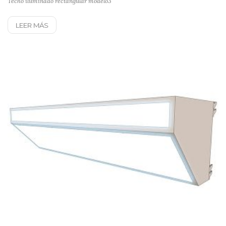
Techo iluminado rectangular modelo3
LEER MÁS