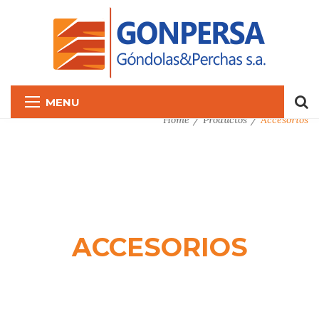
MENU
Home
Productos
Accesorios
ACCESORIOS