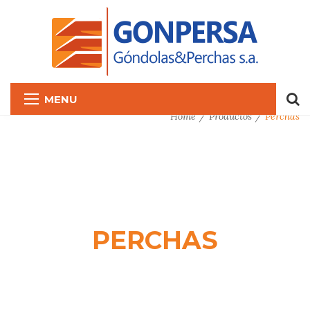
MENU
Home
Productos
Perchas
PERCHAS